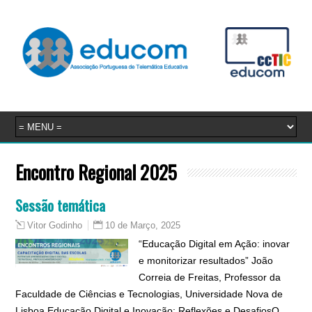
Encontro Regional 2025
Sessão temática
10 de Março, 2025
Vitor Godinho
“Educação Digital em Ação: inovar
e monitorizar resultados” João
Correia de Freitas, Professor da
Faculdade de Ciências e Tecnologias, Universidade Nova de
Lisboa Educação Digital e Inovação: Reflexões e DesafiosO