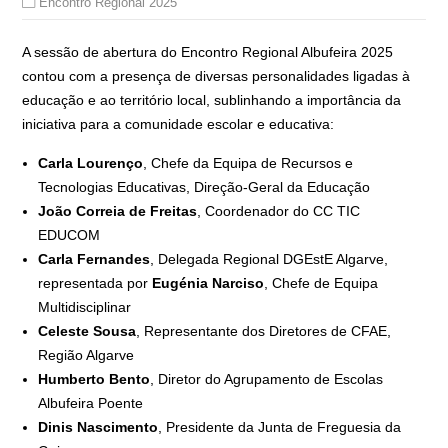
Encontro Regional 2025
A sessão de abertura do Encontro Regional Albufeira 2025
contou com a presença de diversas personalidades ligadas à
educação e ao território local, sublinhando a importância da
iniciativa para a comunidade escolar e educativa:
Carla Lourenço
, Chefe da Equipa de Recursos e
Tecnologias Educativas, Direção-Geral da Educação
João Correia de Freitas
, Coordenador do CC TIC
EDUCOM
Carla Fernandes
, Delegada Regional DGEstE Algarve,
representada por
Eugénia Narciso
, Chefe de Equipa
Multidisciplinar
Celeste Sousa
, Representante dos Diretores de CFAE,
Região Algarve
Humberto Bento
, Diretor do Agrupamento de Escolas
Albufeira Poente
Dinis Nascimento
, Presidente da Junta de Freguesia da